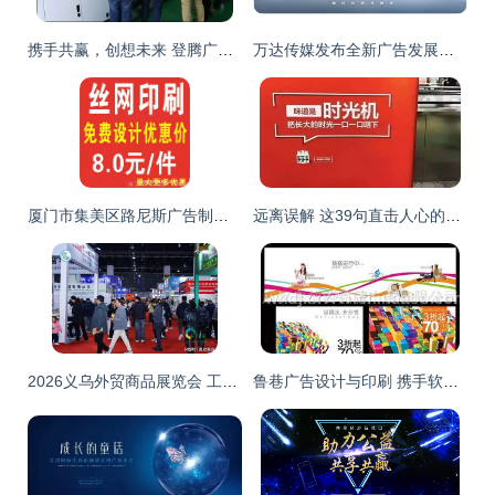
携手共赢，创想未来 登腾广告设备亮相欧瑞卡新品发布会
万达传媒发布全新广告发展战略，领航全场景营销新征程
厦门市集美区路尼斯广告制作室供应产品全览
远离误解 这39句直击人心的真实感受，字里行间藏着给软件开发者和写作者的双重天机
2026义乌外贸商品展览会 工厂直供与软件开发的智慧融合
鲁巷广告设计与印刷 携手软件开发，打造一站式品牌服务