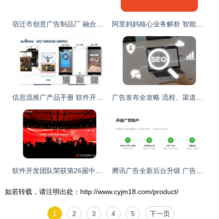
宿迁市创意广告制品厂 融合软件开发能力，成就印刷与媒体数字全案产业新策略
阿里妈妈核心业务解析 智能广告发布的核心流程与商业价值
信息流推广产品手册 软件开发核心指南
广告发布全攻略 流程、渠道与价格策略解析
软件开发团队荣获第26届中国国际广告节黄河奖殊荣
腾讯广告全新后台升级 广告发布功能迎来重大革新
如若转载，请注明出处：http://www.cyjm18.com/product/
1
2
3
4
5
下一页