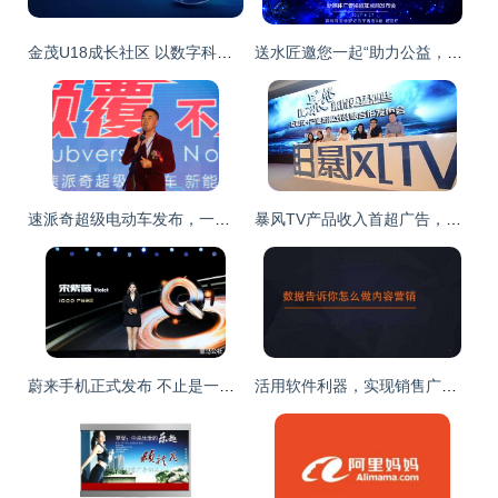
金茂U18成长社区 以数字科技重塑重庆儿童的发展轨迹
送水匠邀您一起“助力公益，共享·共赢”——科技赋能公益，共创美好未来
速派奇超级电动车发布，一场颠覆视觉盛宴震撼汽车界
暴风TV产品收入首超广告，付费收入同比增长484%
蔚来手机正式发布 不止是一部手机，更是智能生态的关键拼图
活用软件利器，实现销售广告软文低成本大批量投放