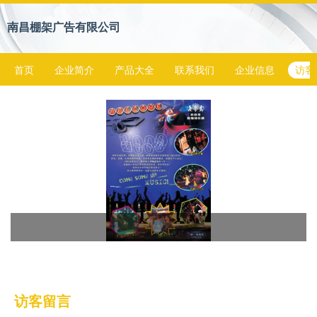
南昌棚架广告有限公司
首页
企业简介
产品大全
联系我们
企业信息
访客
访客留言